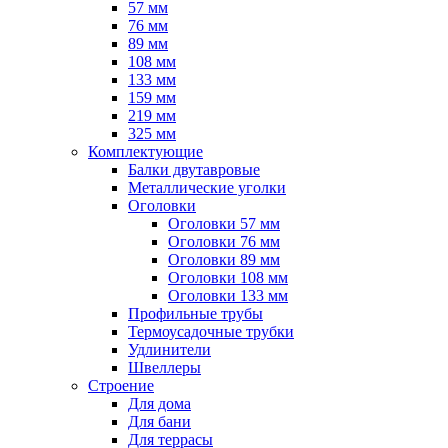
57 мм
76 мм
89 мм
108 мм
133 мм
159 мм
219 мм
325 мм
Комплектующие
Балки двутавровые
Металлические уголки
Оголовки
Оголовки 57 мм
Оголовки 76 мм
Оголовки 89 мм
Оголовки 108 мм
Оголовки 133 мм
Профильные трубы
Термоусадочные трубки
Удлинители
Швеллеры
Строение
Для дома
Для бани
Для террасы