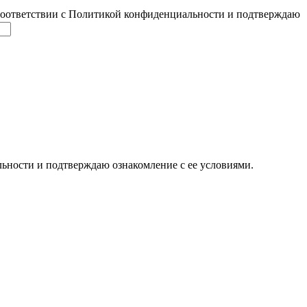
соответствии с Политикой конфиденциальности и подтверждаю
ьности и подтверждаю ознакомление с ее условиями.