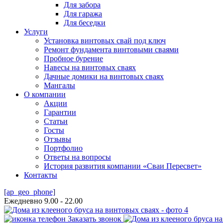
Для забора
Для гаража
Для беседки
Услуги
Установка винтовых свай под ключ
Ремонт фундамента винтовыми сваями
Пробное бурение
Навесы на винтовых сваях
Дачные домики на винтовых сваях
Мангалы
О компании
Акции
Гарантии
Статьи
Госты
Отзывы
Портфолио
Ответы на вопросы
История развития компании «Сваи Пересвет»
Контакты
[ap_geo_phone]
Ежедневно 9.00 - 22.00
Заказать звонок