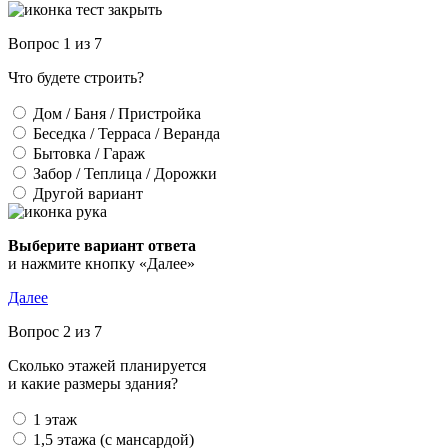
Вопрос 1 из 7
Что будете строить?
Дом / Баня / Пристройка
Беседка / Терраса / Веранда
Бытовка / Гараж
Забор / Теплица / Дорожки
Другой вариант
Выберите вариант ответа
и нажмите кнопку «Далее»
Далее
Вопрос 2 из 7
Сколько этажей планируется
и какие размеры здания?
1 этаж
1,5 этажа (с мансардой)