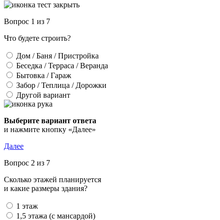
Вопрос 1 из 7
Что будете строить?
Дом / Баня / Пристройка
Беседка / Терраса / Веранда
Бытовка / Гараж
Забор / Теплица / Дорожки
Другой вариант
Выберите вариант ответа
и нажмите кнопку «Далее»
Далее
Вопрос 2 из 7
Сколько этажей планируется
и какие размеры здания?
1 этаж
1,5 этажа (с мансардой)