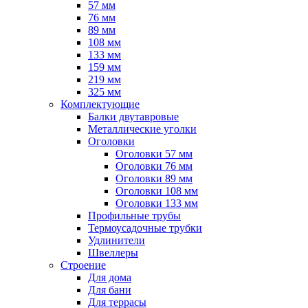
57 мм
76 мм
89 мм
108 мм
133 мм
159 мм
219 мм
325 мм
Комплектующие
Балки двутавровые
Металлические уголки
Оголовки
Оголовки 57 мм
Оголовки 76 мм
Оголовки 89 мм
Оголовки 108 мм
Оголовки 133 мм
Профильные трубы
Термоусадочные трубки
Удлинители
Швеллеры
Строение
Для дома
Для бани
Для террасы