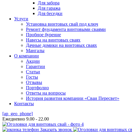
Для забора
Для гаража
Для беседки
Услуги
Установка винтовых свай под ключ
Ремонт фундамента винтовыми сваями
Пробное бурение
Навесы на винтовых сваях
Дачные домики на винтовых сваях
Мангалы
О компании
Акции
Гарантии
Статьи
Госты
Отзывы
Портфолио
Ответы на вопросы
История развития компании «Сваи Пересвет»
Контакты
[ap_geo_phone]
Ежедневно 9.00 - 22.00
Заказать звонок