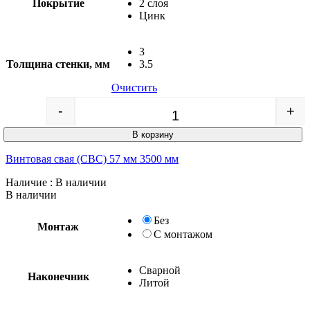
Покрытие
2 слоя
Цинк
3
Толщина стенки, мм
3.5
Очистить
-
+
Quantity
В корзину
Винтовая свая (СВС) 57 мм 3500 мм
Наличие
: В наличии
В наличии
Без
Монтаж
С монтажом
Сварной
Наконечник
Литой