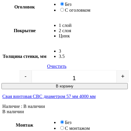
Без
Оголовок
С оголовком
1 слой
Покрытие
2 слоя
Цинк
3
Толщина стенки, мм
3.5
Очистить
-
+
Quantity
В корзину
Свая винтовая СВС диаметром 57 мм 4000 мм
Наличие
: В наличии
В наличии
Без
Монтаж
С монтажом