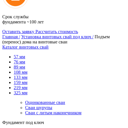
Срок службы
фундамента ~100 лет
Оставить заявку
Рассчитать стоимость
Главная /
Установка винтовых свай под ключ /
Подъем
(перенос) дома на винтовые сваи
Каталог винтовых свай
57 мм
76 мм
89 мм
108 мм
133 мм
159 мм
219 мм
325 мм
Оцинкованные сваи
Сваи шурупы
Сваи с литым наконечником
Фундамент под ключ