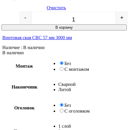
Очистить
-
+
Quantity
В корзину
Винтовая свая СВС 57 мм 3000 мм
Наличие
: В наличии
В наличии
Без
Монтаж
С монтажом
Сварной
Наконечник
Литой
Без
Оголовок
С оголовком
1 слой