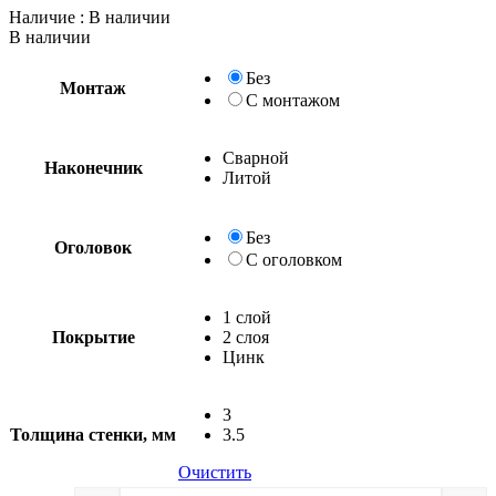
Наличие
: В наличии
В наличии
Без
Монтаж
С монтажом
Сварной
Наконечник
Литой
Без
Оголовок
С оголовком
1 слой
Покрытие
2 слоя
Цинк
3
Толщина стенки, мм
3.5
Очистить