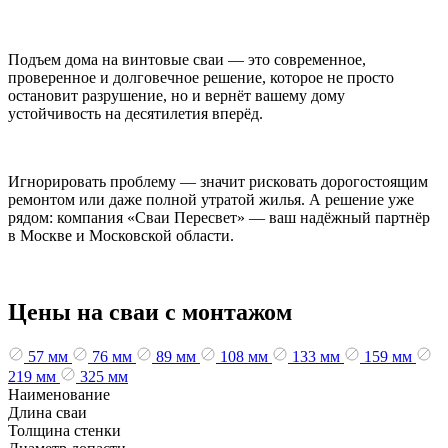
Подъем дома на винтовые сваи — это современное,
проверенное и долговечное решение, которое не просто
остановит разрушение, но и вернёт вашему дому
устойчивость на десятилетия вперёд.
Игнорировать проблему — значит рисковать дорогостоящим
ремонтом или даже полной утратой жилья. А решение уже
рядом: компания «Сваи Пересвет» — ваш надёжный партнёр
в Москве и Московской области.
Цены на сваи с монтажом
57 мм
76 мм
89 мм
108 мм
133 мм
159 мм
219 мм
325 мм
Наименование
Длина сваи
Толщина стенки