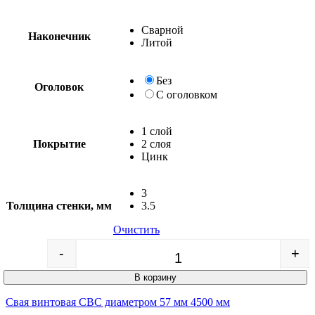
Сварной
Наконечник
Литой
Без
Оголовок
С оголовком
1 слой
Покрытие
2 слоя
Цинк
3
Толщина стенки, мм
3.5
Очистить
-
+
Quantity
В корзину
Свая винтовая СВС диаметром 57 мм 4500 мм