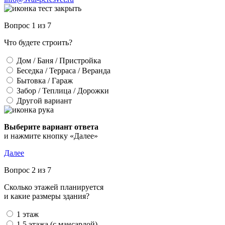
Вопрос 1 из 7
Что будете строить?
Дом / Баня / Пристройка
Беседка / Терраса / Веранда
Бытовка / Гараж
Забор / Теплица / Дорожки
Другой вариант
Выберите вариант ответа
и нажмите кнопку «Далее»
Далее
Вопрос 2 из 7
Сколько этажей планируется
и какие размеры здания?
1 этаж
1,5 этажа (с мансардой)