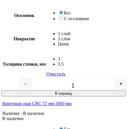
Без
Оголовок
С оголовком
1 слой
Покрытие
2 слоя
Цинк
3
Толщина стенки, мм
3.5
Очистить
-
+
Quantity
В корзину
Винтовая свая СВС 57 мм 2000 мм
Наличие
: В наличии
В наличии