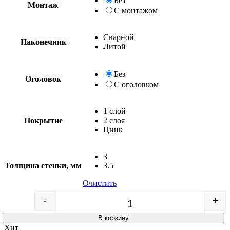
Без
Монтаж
С монтажом
Сварной
Наконечник
Литой
Без
Оголовок
С оголовком
1 слой
Покрытие
2 слоя
Цинк
3
Толщина стенки, мм
3.5
Очистить
-
+
Quantity
В корзину
Хит