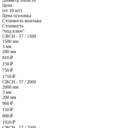
Диаметр лопасти
Цена
(от 10 шт)
Цена оголовка
Стоимость монтажа
Стоимость
“под ключ”
СВСН - 57 / 1500
1500 мм
3 мм
200 мм
810 ₽
150 ₽
750 ₽
1710 ₽
СВСН - 57 / 2000
2000 мм
3 мм
200 мм
960 ₽
150 ₽
800 ₽
1910 ₽
СВСН - 57 / 2500