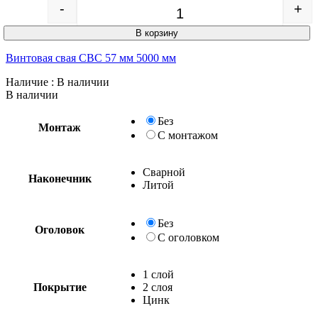
-
+
Quantity
В корзину
Винтовая свая СВС 57 мм 5000 мм
Наличие
: В наличии
В наличии
Без
Монтаж
С монтажом
Сварной
Наконечник
Литой
Без
Оголовок
С оголовком
1 слой
Покрытие
2 слоя
Цинк